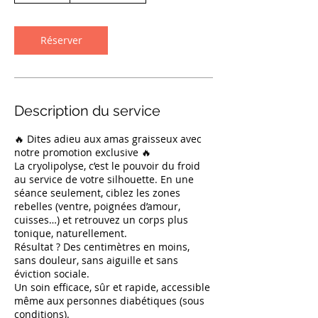
m
i
n
Réserver
Description du service
🔥 Dites adieu aux amas graisseux avec
notre promotion exclusive 🔥
La cryolipolyse, c’est le pouvoir du froid
au service de votre silhouette. En une
séance seulement, ciblez les zones
rebelles (ventre, poignées d’amour,
cuisses…) et retrouvez un corps plus
tonique, naturellement.
Résultat ? Des centimètres en moins,
sans douleur, sans aiguille et sans
éviction sociale.
Un soin efficace, sûr et rapide, accessible
même aux personnes diabétiques (sous
conditions).